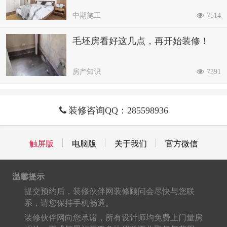
中期施工
7514
毛坯房看好这几点，再开始装修！
房产知识
7391
装修咨询QQ：285598936
触屏版
电脑版
关于我们
官方微信
温馨提示
提交预约后，装修伙伴网装修顾问会尽快与您联
系，请您保持手机畅通。
装修伙伴网向您承诺，所有设计师均免费上门量房