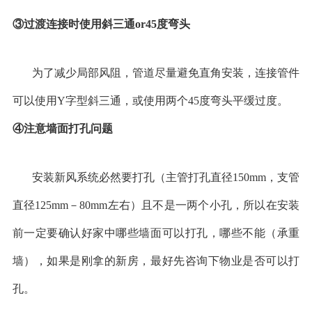
③过渡连接时使用斜三通
or45
度弯头
为了减少局部风阻，管道尽量避免直角安装，连接管件
可以使用
Y
字型斜三通，或使用两个
45
度弯头平缓过度。
④注意墙面打孔问题
安装新风系统必然要打孔（主管打孔直径
150mm
，支管
直径
125mm
－
80mm
左右）且不是一两个小孔，所以在安装
前一定要确认好家中哪些墙面可以打孔，哪些不能（承重
墙），如果是刚拿的新房，最好先咨询下物业是否可以打
孔。