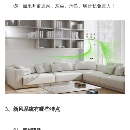
⑤ 如果开窗通风，灰尘、污染、噪音长驱直入！
3
、新风系统有哪些特点