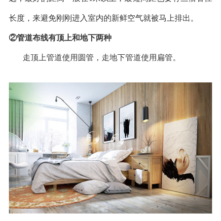
长度，来避免刚刚进入室内的新鲜空气就被马上排出。
②管道布线有顶上和地下两种
走顶上管道使用圆管，走地下管道使用扁管。