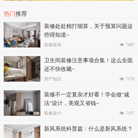
热门
推荐
装修处处精打细算，关于预算问题这
些得知道~
装修咨询
7687
卫生间装修注意事项合集！这么全面
还不快收藏~
房产知识
7170
装修不一定复杂才好看！学会做"减
法"设计，美观又省钱~
装修设计
7197
新风系统科普篇：什么是新风系统？