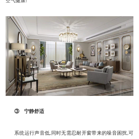
空气健康
!
③ 宁静舒适
系统运行声音低
,
同时无需忍耐开窗带来的噪音困扰
,
可