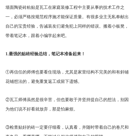
墙面陶瓷砖粘贴是瓦工在家庭装修工程中主要从事的技术工作之
一，必须严格按规范程序施才能保证质量。有很多业主无私奉献出
自己的宝贵经验，告诫装友们避免犯上同样的错误。搬着小板凳，
带着笔记本，跟着小编学起来吧。
1.最强的贴砖经验总结，笔记本准备起来！
①再信任的师傅也要看住现场，尤其是家里结构不完美的和有斜铺
花铺想法的，避免重复返工或留下遗憾。
②瓦工师傅虽然是很辛苦，但也要敢于并坚持提自己的想法，别因
为他们说不好看就放弃，那是怕麻烦。
③检查贴好的砖一定要仔细看，认真看，并随时带着自己的卷尺和