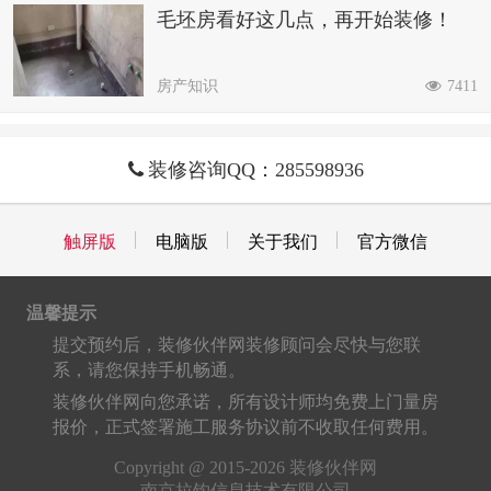
毛坯房看好这几点，再开始装修！
房产知识
7411
装修咨询QQ：285598936
触屏版
电脑版
关于我们
官方微信
温馨提示
提交预约后，装修伙伴网装修顾问会尽快与您联
系，请您保持手机畅通。
装修伙伴网向您承诺，所有设计师均免费上门量房
报价，正式签署施工服务协议前不收取任何费用。
Copyright @ 2015-2026 装修伙伴网
南京拉钩信息技术有限公司