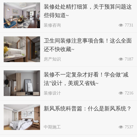
装修处处精打细算，关于预算问题这
些得知道~
装修咨询
7731
卫生间装修注意事项合集！这么全面
还不快收藏~
房产知识
7187
装修不一定复杂才好看！学会做"减
法"设计，美观又省钱~
装修设计
7216
新风系统科普篇：什么是新风系统？
中期施工
7537