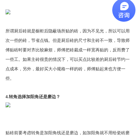
所谓厨后砖就是橱柜后隐蔽场所贴的砖，因为不见光，所以可以用
次一些的砖，节省点钱。但是厨后砖的尺寸和主砖不一致，导致师
傅贴砖时要对齐比较麻烦，师傅把砖裁成一样宽再贴的，反而费了
一些工。如果主砖很贵的情况下，可以买点比较差的厨后砖节约一
点成本，另外，最好买大小规格一样的砖，师傅贴起来也方便一
些。
4.转角选择加阳角还是磨边？
贴砖前要考虑转角是加阳角线还是磨边，如加阳角就不用给瓷砖磨