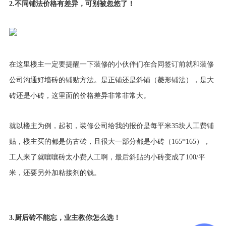
2.不同铺法价格有差异，可别被忽悠了！
在这里楼主一定要提醒一下装修的小伙伴们在合同签订前就和装修
公司沟通好墙砖的铺贴方法。是正铺还是斜铺（菱形铺法），是大
砖还是小砖，这里面的价格差异非常非常大。
就以楼主为例，起初，装修公司给我的报价是每平米35块人工费铺
贴，楼主买的都是仿古砖，且很大一部分都是小砖（165*165），
工人来了就嚷嚷砖太小费人工啊，最后斜贴的小砖变成了100/平
米，还要另外加粘接剂的钱。
3.厨后砖不能忘，业主教你怎么选！